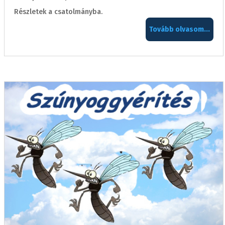
Részletek a csatolmányba.
Tovább olvasom...