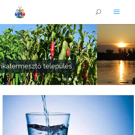
Fajszi Duna-part