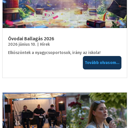
Óvodai Ballagás 2026
2026 június 10.
|
Hírek
Elköszöntek a nyagycsoportosok, irány az iskola!
Tovább olvasom...