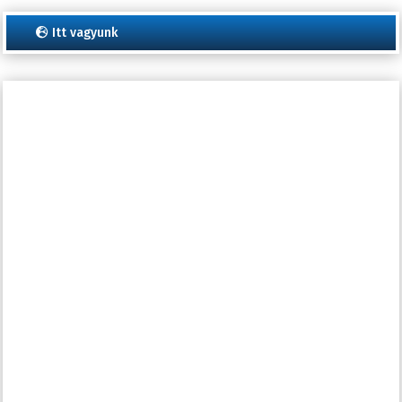
Itt vagyunk