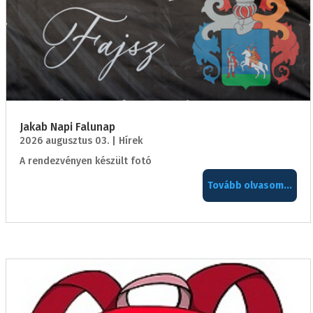
Jakab Napi Falunap
2026 augusztus 03.
|
Hírek
A rendezvényen készült fotó
Tovább olvasom...