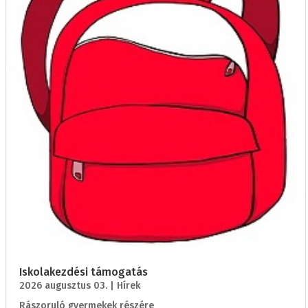
Iskolakezdési támogatás
2026 augusztus 03.
|
Hírek
Rászoruló gyermekek részére