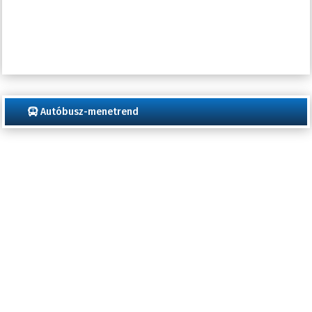
Autóbusz-menetrend