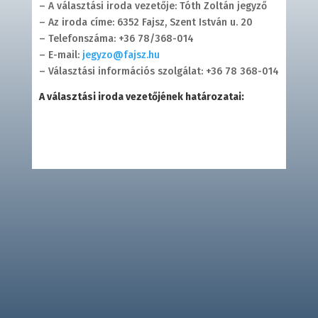
– A választási iroda vezetője: Tóth Zoltán jegyző
– Az iroda címe: 6352 Fajsz, Szent István u. 20
– Telefonszáma: +36 78/368-014
– E-mail:
jegyzo@fajsz.hu
– Választási információs szolgálat: +36 78 368-014
A választási iroda vezetőjének határozatai: