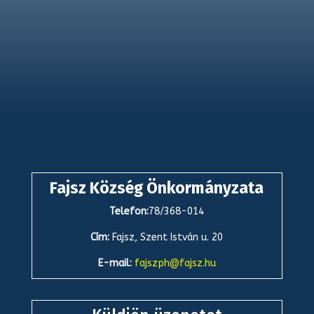
Fajsz Község Önkormányzata
Telefon:
78/368-014
Cím:
Fajsz, Szent István u. 20
E-mail:
fajszph@fajsz.hu