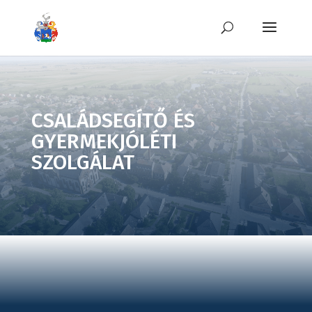
CSALÁDSEGÍTŐ ÉS
GYERMEKJÓLÉTI
SZOLGÁLAT