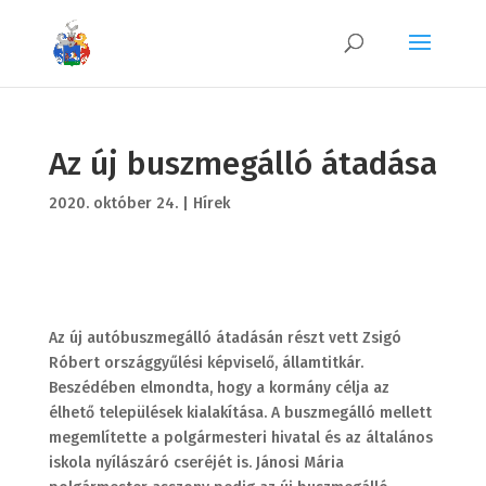
Az új buszmegálló átadása
2020. október 24.
|
Hírek
Az új autóbuszmegálló átadásán részt vett Zsigó
Róbert országgyűlési képviselő, államtitkár.
Beszédében elmondta, hogy a kormány célja az
élhető települések kialakítása. A buszmegálló mellett
megemlítette a polgármesteri hivatal és az általános
iskola nyílászáró cseréjét is. Jánosi Mária