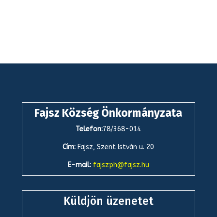
Fajsz Község Önkormányzata
Telefon:
78/368-014
Cím:
Fajsz, Szent István u. 20
E-mail:
fajszph@fajsz.hu
Küldjön üzenetet