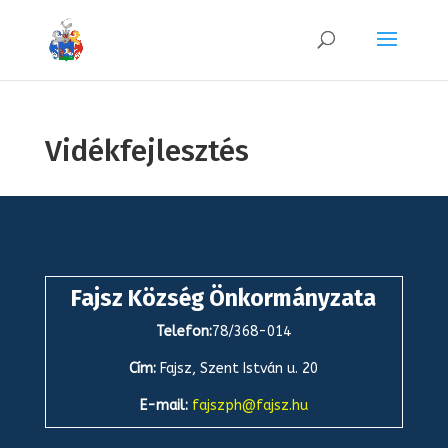
Vidékfejlesztés
Fajsz Község Önkormányzata
Telefon:
78/368-014
Cím:
Fajsz, Szent István u. 20
E-mail:
fajszph@fajsz.hu