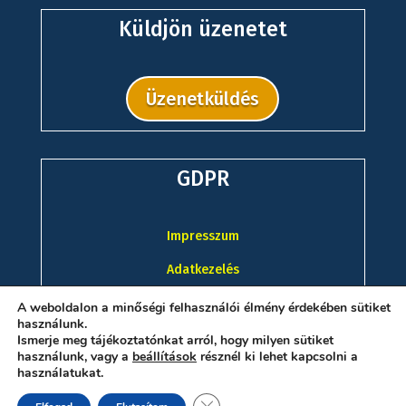
Küldjön üzenetet
Üzenetküldés
GDPR
Impresszum
Adatkezelés
A weboldalon a minőségi felhasználói élmény érdekében sütiket
használunk.
Ismerje meg tájékoztatónkat arról, hogy milyen sütiket
használunk, vagy a
beállítások
résznél ki lehet kapcsolni a
használatukat.
Close GDPR Cookie Banner