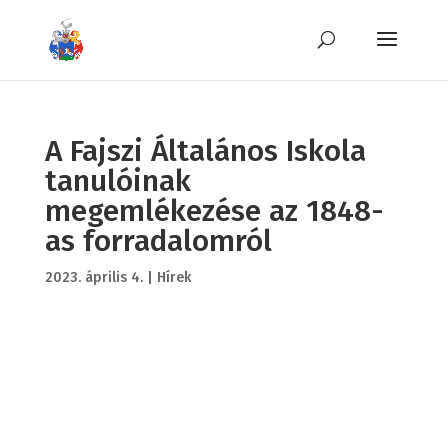
A Fajszi Általános Iskola
tanulóinak
megemlékezése az 1848-
as forradalomról
2023. április 4.
|
Hírek