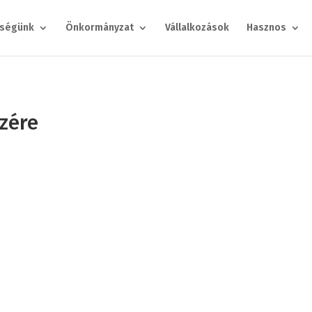
ségünk
Önkormányzat
Vállalkozások
Hasznos
szére