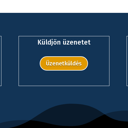
Küldjön üzenetet
Üzenetküldés