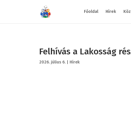
Főoldal
Hírek
Köz
Felhívás a Lakosság ré
2026. július 6.
|
Hírek