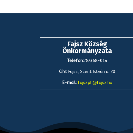
Fajsz Község
Önkormányzata
Telefon:
78/368-014
Cím:
Fajsz, Szent István u. 20
E-mail:
fajszph@fajsz.hu