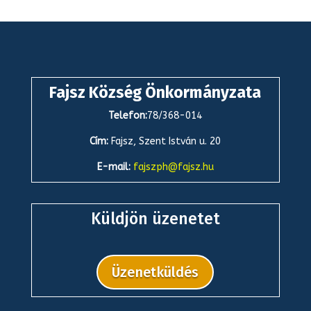
Fajsz Község Önkormányzata
Telefon:
78/368-014
Cím:
Fajsz, Szent István u. 20
E-mail:
fajszph@fajsz.hu
Küldjön üzenetet
Üzenetküldés