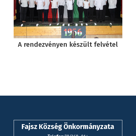
A rendezvényen készült felvétel
Fajsz Község Önkormányzata