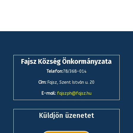
Fajsz Község Önkormányzata
Telefon:
78/368-014
Cím:
Fajsz, Szent István u. 20
E-mail:
fajszph@fajsz.hu
Küldjön üzenetet