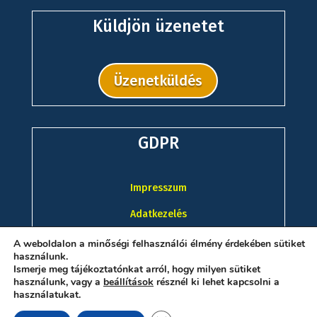
Küldjön üzenetet
Üzenetküldés
GDPR
Impresszum
Adatkezelés
A weboldalon a minőségi felhasználói élmény érdekében sütiket
használunk.
Ismerje meg tájékoztatónkat arról, hogy milyen sütiket
használunk, vagy a
beállítások
résznél ki lehet kapcsolni a
használatukat.