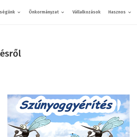
ségünk
Önkormányzat
Vállalkozások
Hasznos
tésről