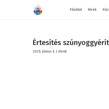
Főoldal
Hírek
Köz
Értesítés szúnyoggyérí
2025. június 5.
|
Hírek