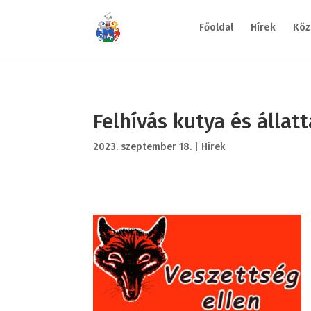
Főoldal
Hírek
Köz
Felhívás kutya és állat
2023. szeptember 18.
|
Hírek