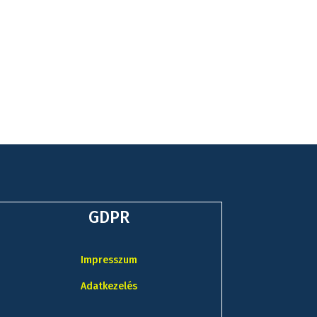
GDPR
Impresszum
Adatkezelés