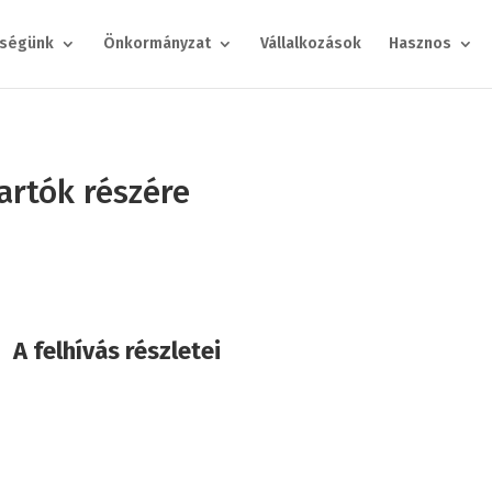
ségünk
Önkormányzat
Vállalkozások
Hasznos
tartók részére
A felhívás részletei