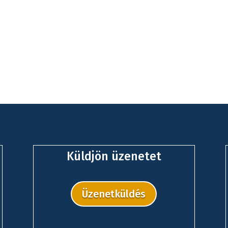
Küldjön üzenetet
Üzenetküldés