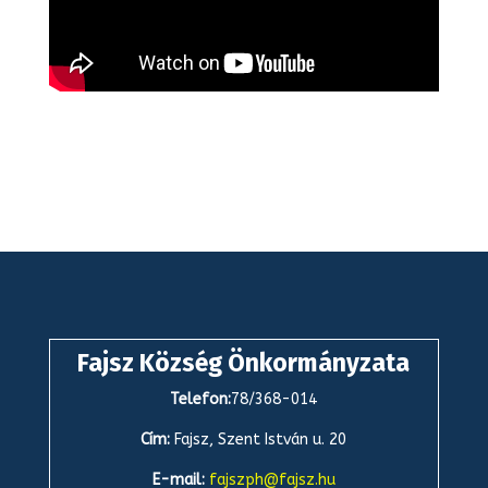
Fajsz Község Önkormányzata
Telefon:
78/368-014
Cím:
Fajsz, Szent István u. 20
E-mail:
fajszph@fajsz.hu