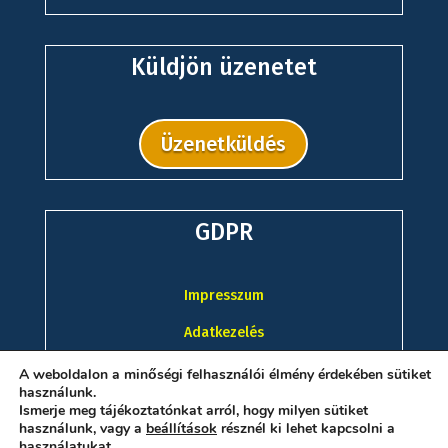
Küldjön üzenetet
Üzenetküldés
GDPR
Impresszum
Adatkezelés
A weboldalon a minőségi felhasználói élmény érdekében sütiket
használunk.
Ismerje meg tájékoztatónkat arról, hogy milyen sütiket
használunk, vagy a
beállítások
résznél ki lehet kapcsolni a
használatukat.