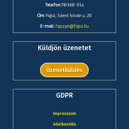
Telefon:
78/368-014
Cím:
Fajsz, Szent István u. 20
E-mail:
fajszph@fajsz.hu
Küldjön üzenetet
Üzenetküldés
GDPR
Impresszum
Adatkezelés