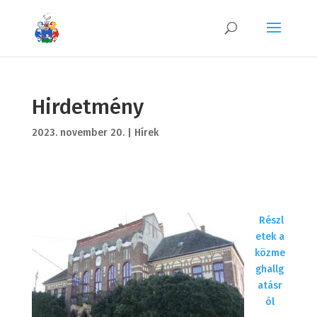
Hirdetmény
2023. november 20.
|
Hírek
Részl
etek a
közme
ghallg
atásr
ól