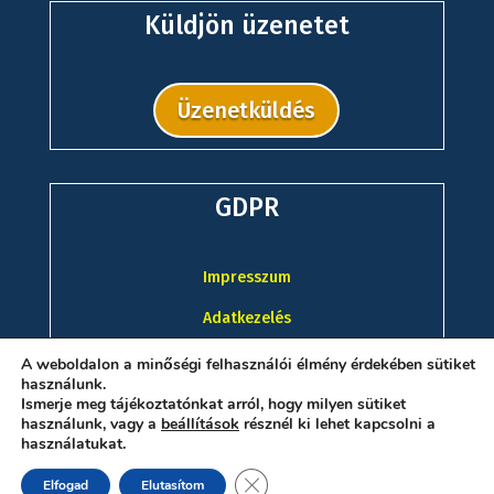
Küldjön üzenetet
Üzenetküldés
GDPR
Impresszum
Adatkezelés
A weboldalon a minőségi felhasználói élmény érdekében sütiket
használunk.
Ismerje meg tájékoztatónkat arról, hogy milyen sütiket
használunk, vagy a
beállítások
résznél ki lehet kapcsolni a
használatukat.
Close GDPR Cookie Banner
Elfogad
Elutasítom