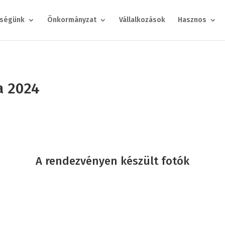
ségünk
Önkormányzat
Vállalkozások
Hasznos
a 2024
A rendezvényen készült fotók