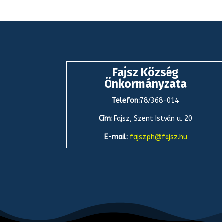
Fajsz Község
Önkormányzata
Telefon:
78/368-014
Cím:
Fajsz, Szent István u. 20
E-mail:
fajszph@fajsz.hu