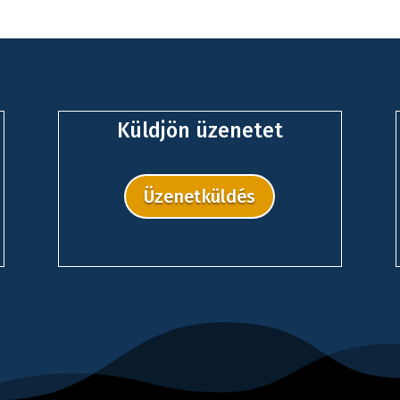
Küldjön üzenetet
Üzenetküldés