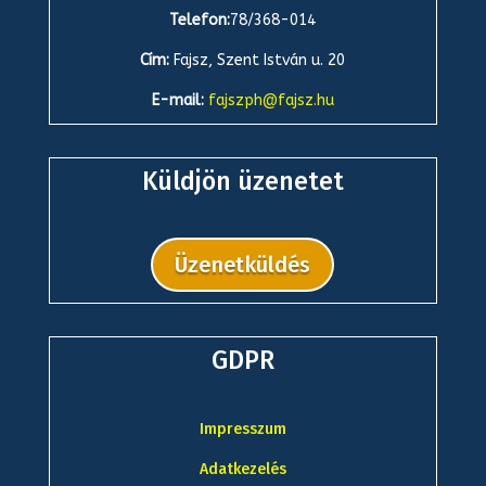
Telefon:
78/368-014
Cím:
Fajsz, Szent István u. 20
E-mail:
fajszph@fajsz.hu
Küldjön üzenetet
Üzenetküldés
GDPR
Impresszum
Adatkezelés