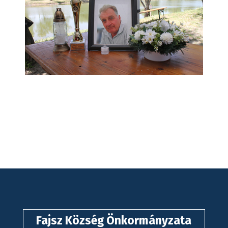
Fajsz Község Önkormányzata