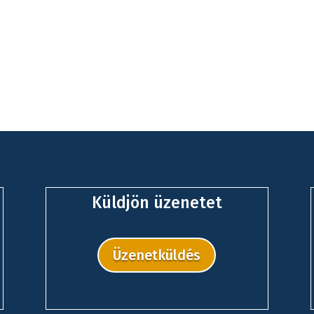
Küldjön üzenetet
Üzenetküldés