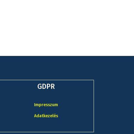
GDPR
Impresszum
Adatkezelés