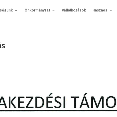
ségünk
Önkormányzat
Vállalkozások
Hasznos
ás