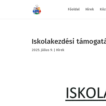
Főoldal
Hírek
Köz
Iskolakezdési támogat
2025. július 9.
|
Hírek