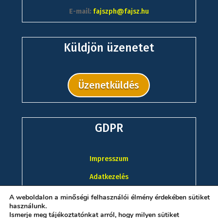
E-mail:
fajszph@fajsz.hu
Küldjön üzenetet
Üzenetküldés
GDPR
Impresszum
Adatkezelés
A weboldalon a minőségi felhasználói élmény érdekében sütiket
használunk.
Ismerje meg tájékoztatónkat arról, hogy milyen sütiket