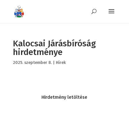
Kalocsai Járásbíróság
hirdetménye
2025. szeptember 8.
|
Hírek
Hirdetmény letöltése