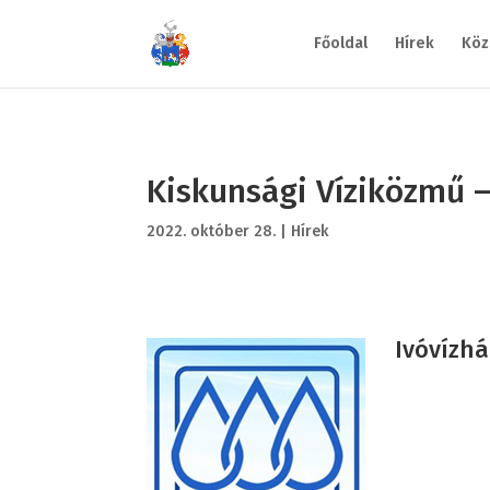
Főoldal
Hírek
Köz
Kiskunsági Víziközmű – 
2022. október 28.
|
Hírek
Ivóvízhál