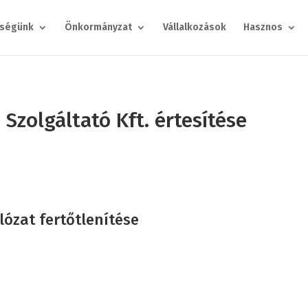
ségünk
Önkormányzat
Vállalkozások
Hasznos
Szolgáltató Kft. értesítése
ózat fertőtlenítése