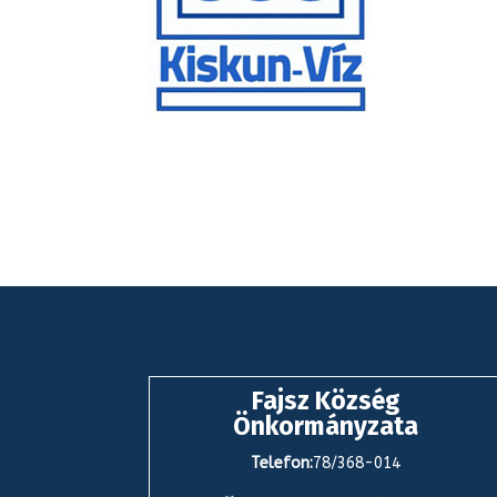
Fajsz Község
Önkormányzata
Telefon:
78/368-014