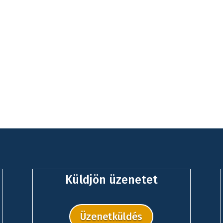
Küldjön üzenetet
Üzenetküldés