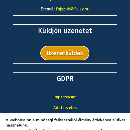
E-mail:
fajszph@fajsz.hu
Küldjön üzenetet
Üzenetküldés
GDPR
Impresszum
Adatkezelés
A weboldalon a minőségi felhasználói élmény érdekében sütiket
használunk.