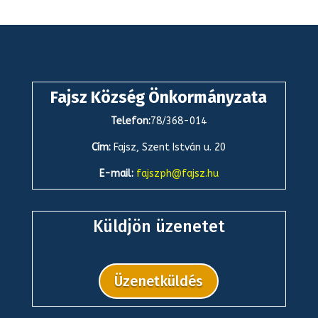
Fajsz Község Önkormányzata
Telefon:
78/368-014
Cím:
Fajsz, Szent István u. 20
E-mail:
fajszph@fajsz.hu
Küldjön üzenetet
Üzenetküldés