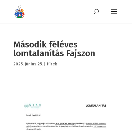
Második féléves
lomtalanítás Fajszon
2025. június 25.
|
Hírek