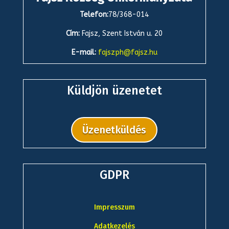
Telefon:
78/368-014
Cím:
Fajsz, Szent István u. 20
E-mail:
fajszph@fajsz.hu
Küldjön üzenetet
Üzenetküldés
GDPR
Impresszum
Adatkezelés