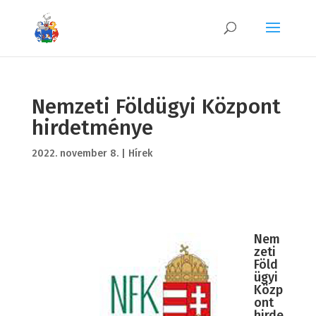
Nemzeti Földügyi Központ
hirdetménye
2022. november 8.
|
Hírek
Nem
zeti
Föld
ügyi
Közp
ont
hirde