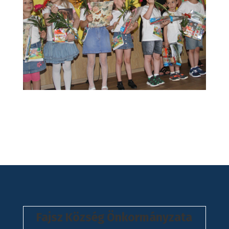
Fajsz Község Önkormányzata