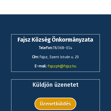
Fajsz Község Önkormányzata
Telefon:
78/368-014
Cím:
Fajsz, Szent István u. 20
E-mail:
fajszph@fajsz.hu
Küldjön üzenetet
Üzenetküldés