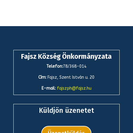
Fajsz Község Önkormányzata
Telefon:
78/368-014
Cím:
Fajsz, Szent István u. 20
E-mail:
fajszph@fajsz.hu
Küldjön üzenetet