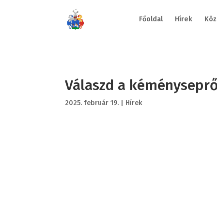
Főoldal
Hírek
Köz
Válaszd a kéményseprő
2025. február 19.
|
Hírek