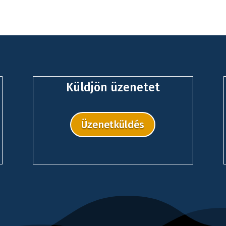
Küldjön üzenetet
Üzenetküldés