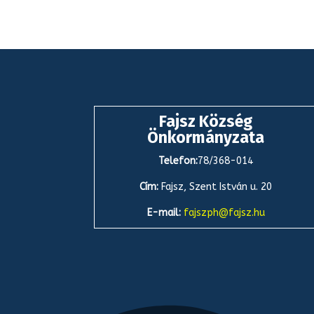
Fajsz Község
Önkormányzata
Telefon:
78/368-014
Cím:
Fajsz, Szent István u. 20
E-mail:
fajszph@fajsz.hu