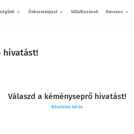
ségünk
Önkormányzat
Vállalkozások
Hasznos
 hivatást!
Válaszd a kéményseprő hivatást!
Részletes leírás