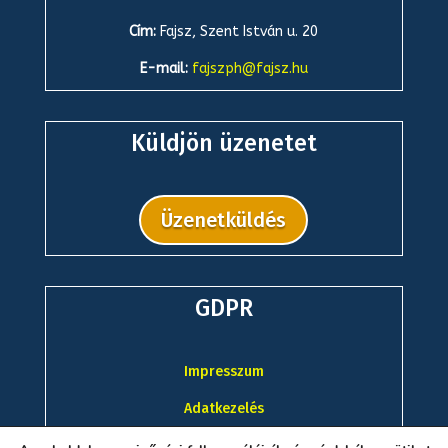
Cím:
Fajsz, Szent István u. 20
E-mail:
fajszph@fajsz.hu
Küldjön üzenetet
Üzenetküldés
GDPR
Impresszum
Adatkezelés