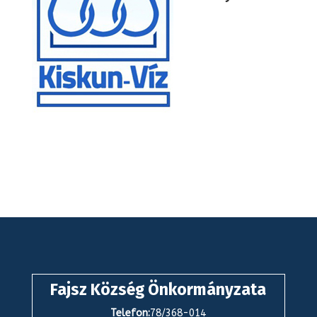
Fajsz Község Önkormányzata
Telefon:
78/368-014