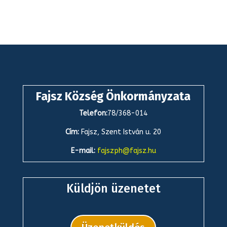
Fajsz Község Önkormányzata
Telefon:
78/368-014
Cím:
Fajsz, Szent István u. 20
E-mail:
fajszph@fajsz.hu
Küldjön üzenetet