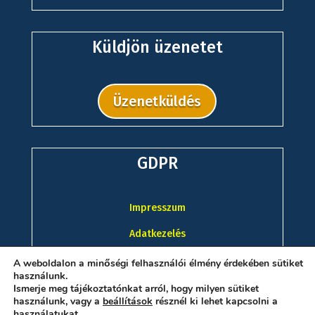
Küldjön üzenetet
Üzenetküldés
GDPR
Impresszum
Adatkezelés
A weboldalon a minőségi felhasználói élmény érdekében sütiket
használunk.
Ismerje meg tájékoztatónkat arról, hogy milyen sütiket
használunk, vagy a
beállítások
résznél ki lehet kapcsolni a
használatukat.