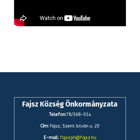
Fajsz Község Önkormányzata
Telefon:
78/368-014
Cím:
Fajsz, Szent István u. 20
E-mail:
fajszph@fajsz.hu