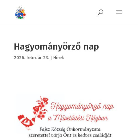
Hagyományörző nap
2026. február 23.
|
Hírek