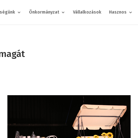
ségünk
Önkormányzat
Vállalkozások
Hasznos
 magát