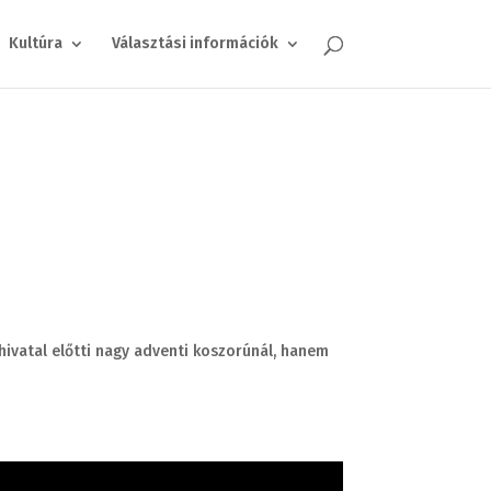
Kultúra
Választási információk
hivatal előtti nagy adventi koszorúnál, hanem