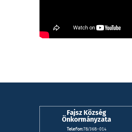
Fajsz Község
Önkormányzata
Telefon:
78/368-014