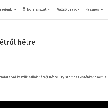
ségünk
Önkormányzat
Vállalkozások
Hasznos
étről hétre
ndolataival készülhetünk hétről hétre. Így szombat esténként nem a 