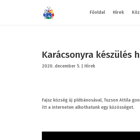
Főoldal
Hírek
Köz
Karácsonyra készülés h
2020. december 5.
|
Hírek
Fajsz község új plébánosával, Tuzson Attila go
itt a interneten alkothatunk egy közösséget.