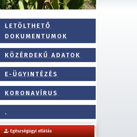
LETÖLTHETŐ
DOKUMENTUMOK
KÖZÉRDEKŰ ADATOK
E-ÜGYINTÉZÉS
KORONAVÍRUS
.
Egészségügyi ellátás