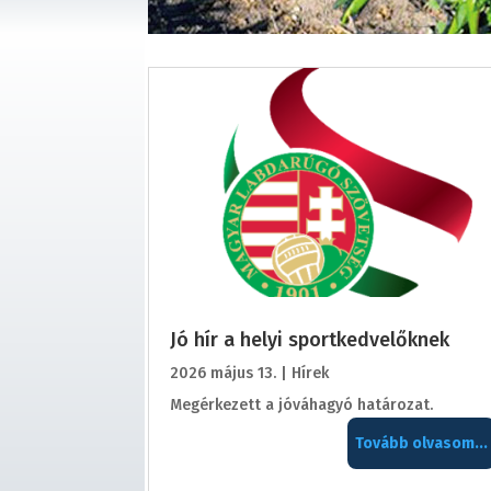
Jó hír a helyi sportkedvelőknek
2026 május 13.
|
Hírek
Megérkezett a jóváhagyó határozat.
Tovább olvasom...