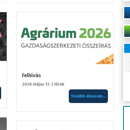
Felhívás
2026 május 13.
|
Hírek
Tovább olvasom...