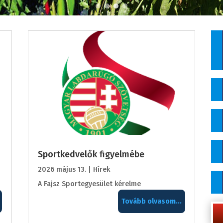
Sportkedvelők figyelmébe
2026 május 13.
|
Hírek
A Fajsz Sportegyesület kérelme
Tovább olvasom...