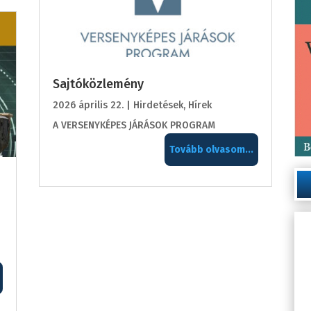
Sajtóközlemény
2026 április 22.
|
Hirdetések
,
Hírek
A VERSENYKÉPES JÁRÁSOK PROGRAM
Tovább olvasom...