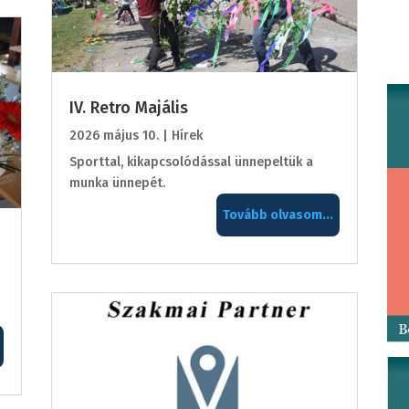
IV. Retro Majális
2026 május 10.
|
Hírek
Sporttal, kikapcsolódással ünnepeltük a
munka ünnepét.
Tovább olvasom...