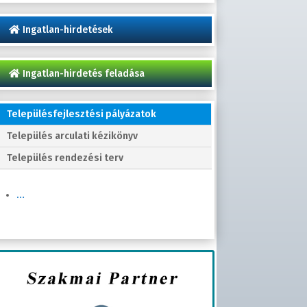
Ingatlan-hirdetések
Ingatlan-hirdetés feladása
Településfejlesztési pályázatok
Település arculati kézikönyv
Település rendezési terv
…