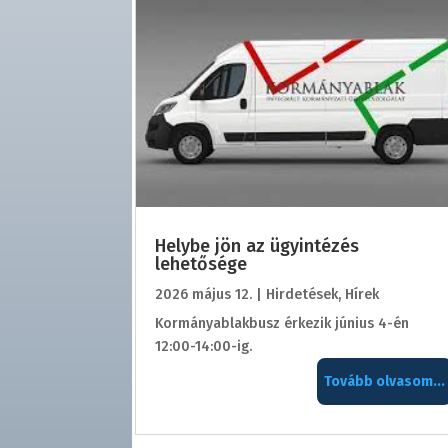
Helybe jön az ügyintézés
lehetősége
2026 május 12.
|
Hirdetések
,
Hírek
Kormányablakbusz érkezik június 4-én
12:00-14:00-ig.
Tovább olvasom...