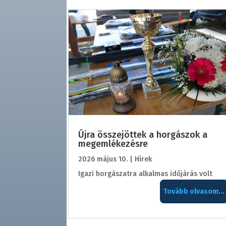
Újra összejöttek a horgászok a
megemlékezésre
2026 május 10.
|
Hírek
Igazi horgászatra alkalmas időjárás volt
Tovább olvasom...