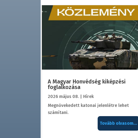
A Magyar Honvédség kiképzési
foglalkozása
2026 május 08.
|
Hírek
Megnövekedett katonai jelenlétre lehet
számítani.
Tovább olvasom...