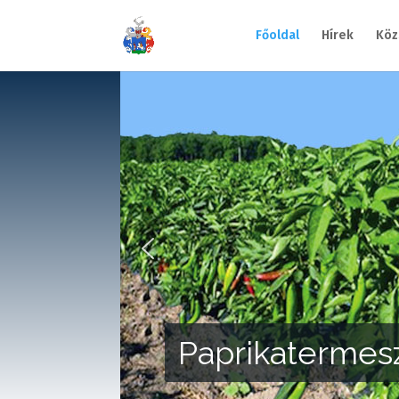
Főoldal
Hírek
Köz
Fajsz