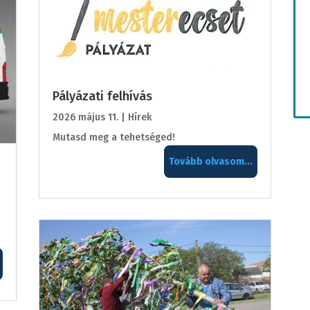
Pályázati felhívás
2026 május 11.
|
Hírek
Mutasd meg a tehetséged!
Tovább olvasom...