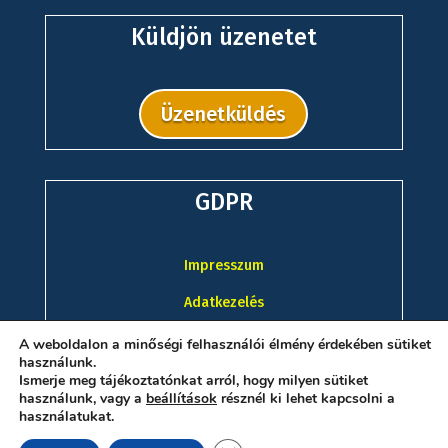
Küldjön üzenetet
Üzenetküldés
GDPR
Impresszum
Adatkezelés
A weboldalon a minőségi felhasználói élmény érdekében sütiket
használunk.
Ismerje meg tájékoztatónkat arról, hogy milyen sütiket
használunk, vagy a
beállítások
résznél ki lehet kapcsolni a
használatukat.