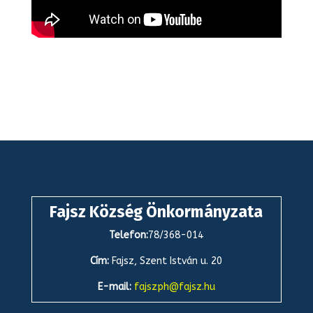
Fajsz Község Önkormányzata
Telefon:
78/368-014
Cím:
Fajsz, Szent István u. 20
E-mail:
fajszph@fajsz.hu